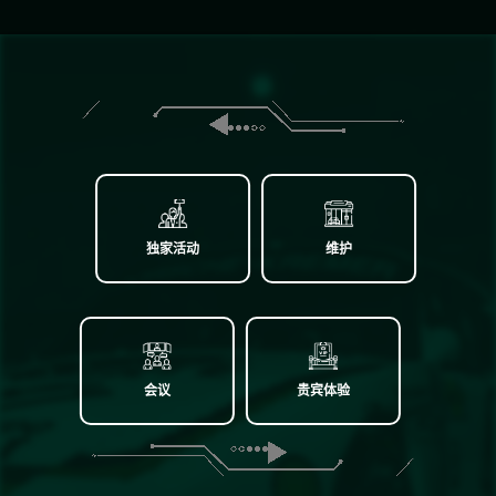
独家活动
维护
会议
贵宾体验