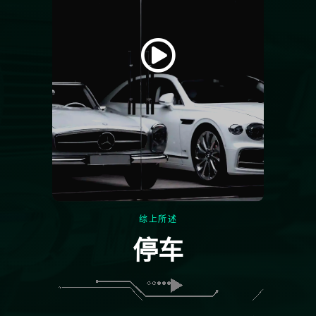
综上所述
停车