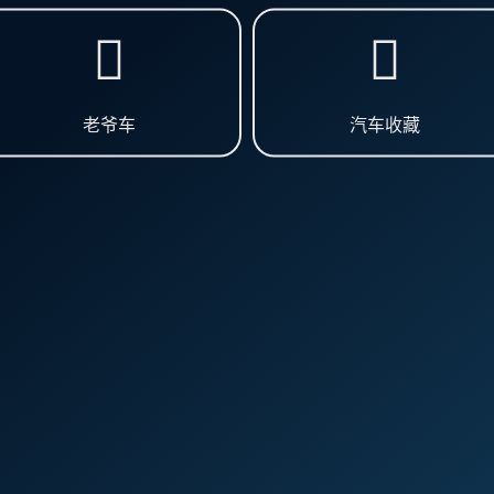
老爷车
汽车收藏