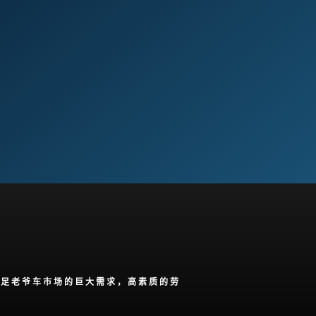
N™ 还寻求满足老爷车市场的巨大需求，高素质的劳