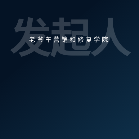
发起人
老爷车营销和修复学院