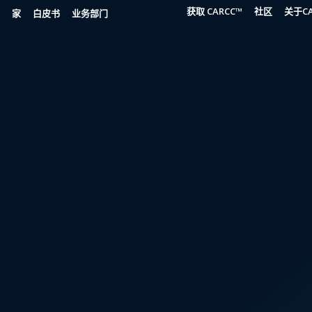
获取 CARCC™
社区
关于CA
家
白皮书
业务部门